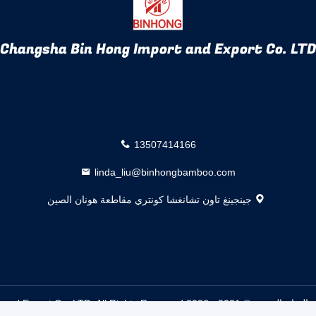
Changsha Bin Hong Import and Export Co. LTD
13507414166
linda_liu@binhongbamboo.com
جينجينغ تاون تشانغشا كونتري مقاطعة هونان الصين
Changsha Bin Hong Import and Export Co. LTD. A.