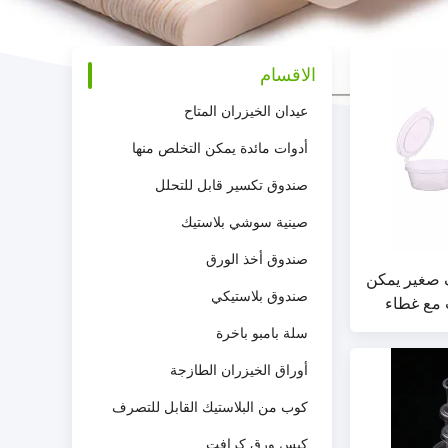
الاقسام
عيدان الخيزران المتاح
أدوات مائدة يمكن التخلص منها
صندوق تكسير قابل للتحلل
صينية سوشي بلاستيك
صندوق أخذ الورق
صغير يمكن
صندوق بلاستيكي
 مع غطاء
سلة بامبو باخرة
أوراق الخيزران الطازجة
كوب من البلاستيك القابل للتصرف
كيس ورق كرافت