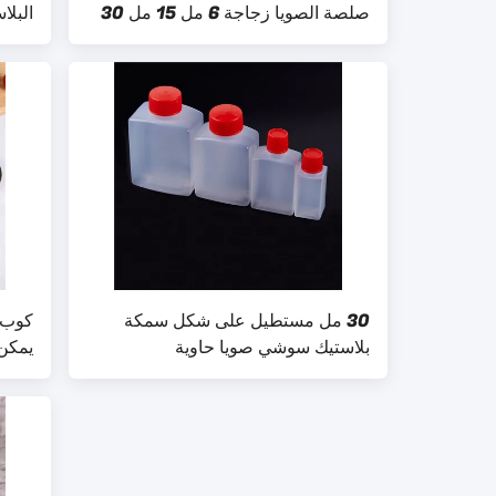
صلصة الصويا زجاجة 6 مل 15 مل 30
البلا
مل
30 مل مستطيل على شكل سمكة
بلاستيك سوشي صويا حاوية
يمكن