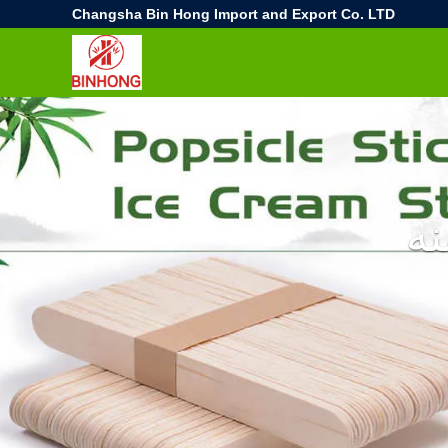
Changsha Bin Hong Import and Export Co. LTD
ه