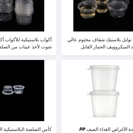
توابل بلاستيك شفاف مختوم عالي
أكواب بلاستيكية للأكواب أك
د الميكروويف الحمار القابل
شوت لأخذ عينات من الصلص
رف
متعددة الأغراض الغذاء الصف PP
كأس الصلصة البلاستيكية ا