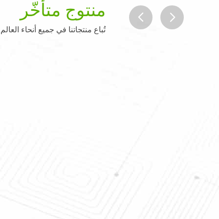
منتوج متأخّر
تُباع منتجاتنا في جميع أنحاء العالم
prev
next