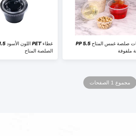
حاويات صلصة غمس المتاح PP 5.5
ة ملفوفة
الصلصة المتاح
مجموع 1 الصفحات