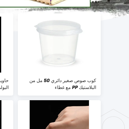
كوب صوص صغير دائري 50 مل من
البلاستيك PP مع غطاء
البول
التخ
غطاء