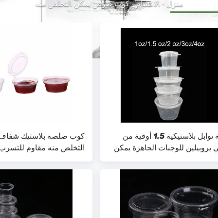
منزل
-
الاقسام
-
كوب صوص يمكن التخلص منه
حاوية توابل بلاستيكية 1.5 أوقية من
كوب صلصة بلاستيك شفاف 
ي بروبيلين للوجبات الجاهزة يمكن
التخلص منه مقاوم للتسرب
لص منها كوب صلصة ملتصقة مع