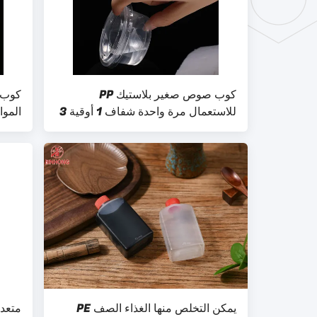
كوب صوص صغير بلاستيك PP
كوب 
للاستعمال مرة واحدة شفاف 1 أوقية 3
الموا
أونصة 4.5 أوقية
للتص
يمكن التخلص منها الغذاء الصف PE