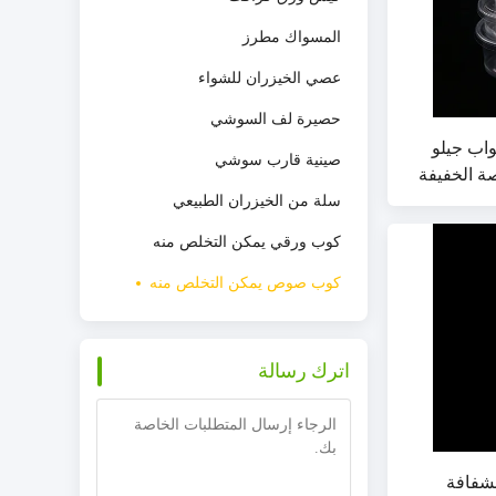
المسواك مطرز
عصي الخيزران للشواء
حصيرة لف السوشي
واب جيلو
صينية قارب سوشي
ة الخفيفة
سلة من الخيزران الطبيعي
كوب ورقي يمكن التخلص منه
كوب صوص يمكن التخلص منه
اترك رسالة
لشفافة