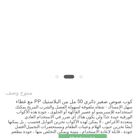
منتوج وصف
كوب صوص صغير دائري 50 مل من البلاستيك PP مع غطاء
سهل الإمساك - شفاه ملفوفة لسهولة الفصل والشرب المريح يمكنك
استخدامه للإسبريسو أو عصير الفاكهة أو الحلوى ، جودة هذه الأكواب
الورقية جيدة جدًا ولن يكون هناك أي ضرر في الاستخدام العادي.
متعددة الأغراض ، لا يمكن لهذه الأكواب تخزين التوابل فحسب ، بل يمكنها
أيضًا تخزين حبوب الهلام وعينات الطعام ومستحضرات التجميل!
أفضل
جودة ، قابلة لإعادة الاستخدام ، متينة ويمكن التخلص منها ، جودة مطعم.