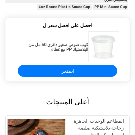
4oz Round Plastic Sauce Cup
PP Mini Sauce Cup
احصل على افضل سعر ل
كوب صوص صغير دائري 50 مل من
البلاستيك PP مع غطاء
استمر
أعلى المنتجات
المطاعم الوجبات الجاهزة
زجاجة بلاستيكية صلصة