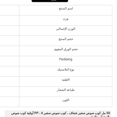
اسم المنتج
وزن
الوزن الإجمالي
حجم المنتج
حجم الورق المقوى
Packaing
نوع البلاستيك
الاهلية
طباعة الشعار
اللون
50 مل كوب صوص صغير شفاف ، كوب صوص صغير PP ، 4 أوقية كوب صوص
بلاستيكي دائري