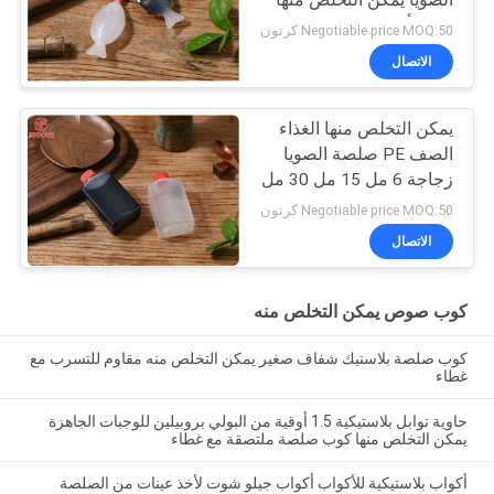
الصويا يمكن التخلص منها
1.5 2 أوقية
Negotiable price MOQ:50 كرتون
الاتصال
يمكن التخلص منها الغذاء
الصف PE صلصة الصويا
زجاجة 6 مل 15 مل 30 مل
Negotiable price MOQ:50 كرتون
الاتصال
كوب صوص يمكن التخلص منه
كوب صلصة بلاستيك شفاف صغير يمكن التخلص منه مقاوم للتسرب مع
غطاء
حاوية توابل بلاستيكية 1.5 أوقية من البولي بروبيلين للوجبات الجاهزة
يمكن التخلص منها كوب صلصة ملتصقة مع غطاء
أكواب بلاستيكية للأكواب أكواب جيلو شوت لأخذ عينات من الصلصة