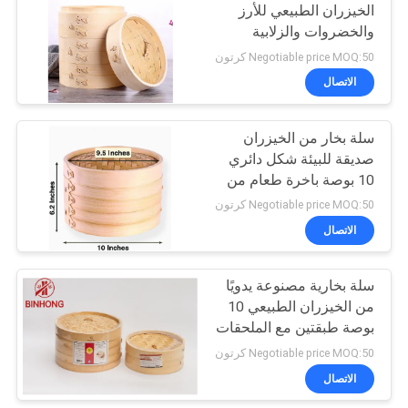
الخيزران الطبيعي للأرز
والخضروات والزلابية
24
والأسماك ديم سوم
Negotiable price MOQ:50 كرتون
الاتصال
سلة بامبو باخرة
سلة بخار من الخيزران
صديقة للبيئة شكل دائري
10 بوصة باخرة طعام من
الخيزران
Negotiable price MOQ:50 كرتون
الاتصال
12
أوراق الخيزران
سلة بخارية مصنوعة يدويًا
من الخيزران الطبيعي 10
الطازجة
بوصة طبقتين مع الملحقات
Negotiable price MOQ:50 كرتون
الاتصال