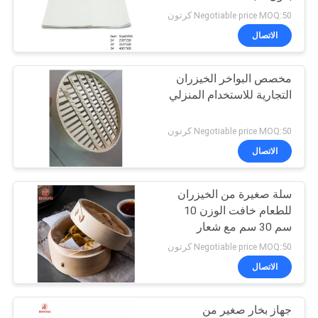
Negotiable price MOQ:50 كرتون
الاتصال
109
مخصص البواخر الخيزران
صندوق أخذ الورق
التجارية للاستخدام المنزلي
Negotiable price MOQ:50 كرتون
الاتصال
سلة صغيرة من الخيزران
30
للطعام خافت الوزن 10
سم 30 سم مع شعار
صندوق بلاستيكي
مخصص
Negotiable price MOQ:50 كرتون
الاتصال
جهاز بخار صغير من