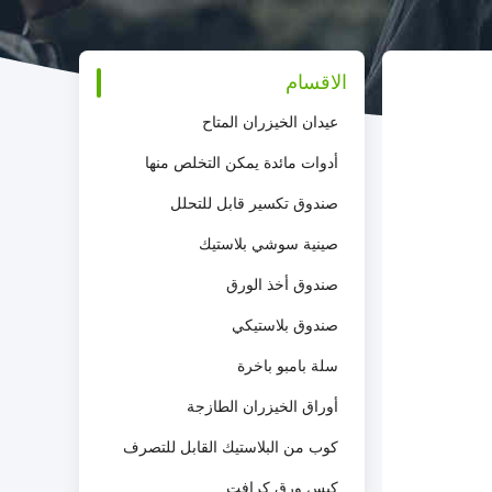
الاقسام
عيدان الخيزران المتاح
أدوات مائدة يمكن التخلص منها
صندوق تكسير قابل للتحلل
صينية سوشي بلاستيك
صندوق أخذ الورق
صندوق بلاستيكي
سلة بامبو باخرة
أوراق الخيزران الطازجة
كوب من البلاستيك القابل للتصرف
كيس ورق كرافت