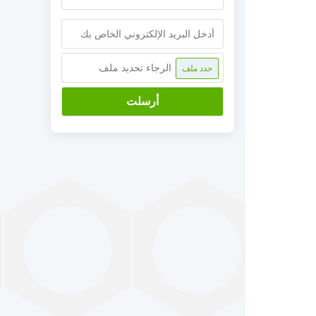
الرجاء تحديد ملف
حدد ملف
أرسلت