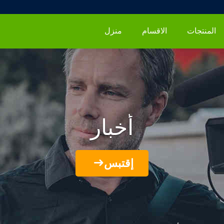
المنتجات
الاقسام
منزل
أخبار
إقتبس