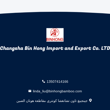
Changsha Bin Hong Import and Export Co. LTD
13507414166
linda_liu@binhongbamboo.com
جينجينغ تاون تشانغشا كونتري مقاطعة هونان الصين