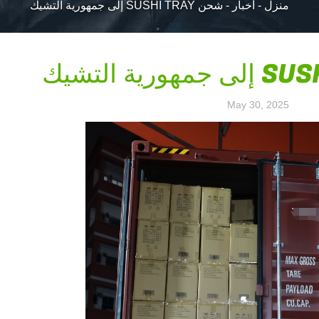
منزل
-
أخبار
-
شحن SUSHI TRAY إلى جمهورية التشيك
May 30, 2025