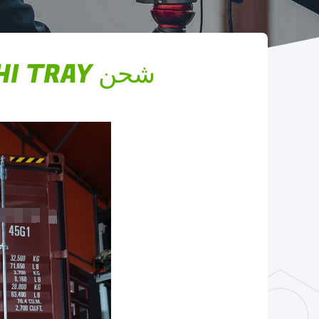
شحن SUSHI TRAY إلى جمهورية التشيك