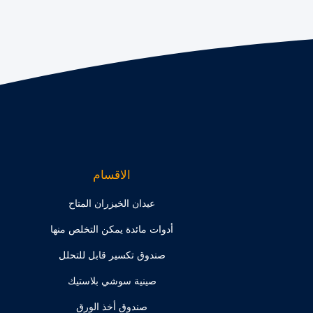
الاقسام
عيدان الخيزران المتاح
أدوات مائدة يمكن التخلص منها
صندوق تكسير قابل للتحلل
صينية سوشي بلاستيك
صندوق أخذ الورق