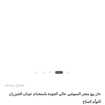
منتوج وصف
حار بيع متجر السوشي عالي الجودة باستخدام عيدان الخيزران
التوأم المتاح