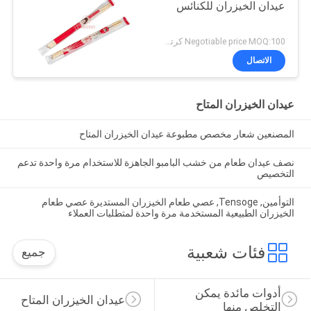
عيدان الخيزران للكنائس
Negotiable price MOQ:100 كرتون
الاتصال
عيدان الخيزران المتاح
المصنعين شعار مخصص مطبوعة عيدان الخيزران المتاح
نصف عيدان طعام من خشب البامبو الجاهزة للاستخدام مرة واحدة تدعم
التخصيص
التوأمين, Tensoge, عصي طعام الخيزران المستديرة عصي طعام
الخيزران الطبيعية المستخدمة مرة واحدة لمتطلبات العملاء
فئات شعبية
جميع
أدوات مائدة يمكن 
عيدان الخيزران المتاح
التخلص منها