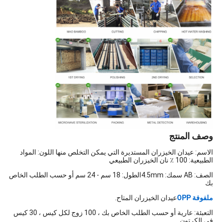
وصف المنتج
الاسم: عيدان الخيزران المستديرة التي يمكن التخلص منها اللون: المواد
الطبيعية: 100 ٪ نان الخيزران الطبيعي
الصف: AB سمك: 4.5mm
الطول: 18 سم - 24 سم أو حسب الطلب الخاص
بك
ملفوفة OPP
عيدان الخيزران المتاح.
التعبئة: عارية أو حسب الطلب الخاص بك ، 100 زوج لكل كيس ، 30 كيس
في الكرتون