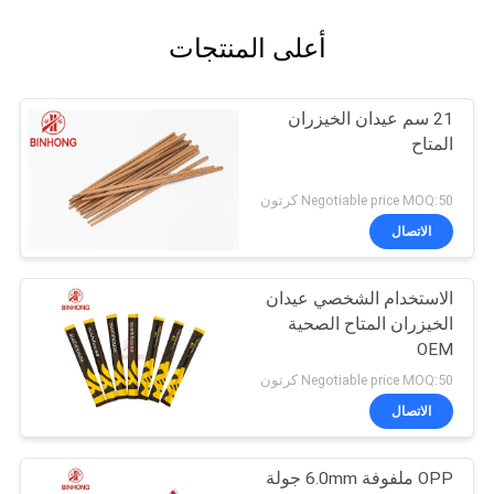
أعلى المنتجات
21 سم عيدان الخيزران
المتاح
Negotiable price MOQ:50 كرتون
الاتصال
الاستخدام الشخصي عيدان
الخيزران المتاح الصحية
OEM
Negotiable price MOQ:50 كرتون
الاتصال
OPP ملفوفة 6.0mm جولة