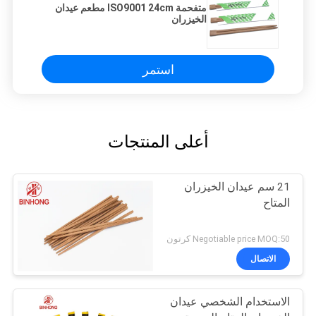
متفحمة ISO9001 24cm مطعم عيدان
الخيزران
استمر
أعلى المنتجات
21 سم عيدان الخيزران
المتاح
Negotiable price MOQ:50 كرتون
الاتصال
الاستخدام الشخصي عيدان