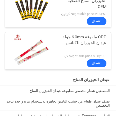
الخيزران المتاح الصحية
OEM
Negotiable price MOQ:50 كرتون
الاتصال
OPP ملفوفة 6.0mm جولة
عيدان الخيزران للكنائس
Negotiable price MOQ:100 كرتون
الاتصال
عيدان الخيزران المتاح
المصنعين شعار مخصص مطبوعة عيدان الخيزران المتاح
نصف عيدان طعام من خشب البامبو الجاهزة للاستخدام مرة واحدة تدعم
التخصيص