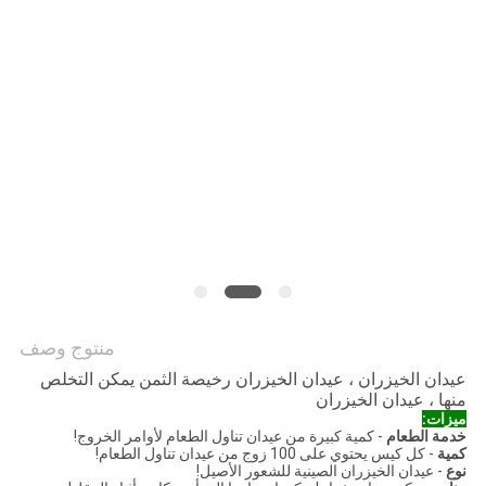
منتوج وصف
عيدان الخيزران ، عيدان الخيزران رخيصة الثمن يمكن التخلص
منها ، عيدان الخيزران
ميزات:
خدمة الطعام
- كمية كبيرة من عيدان تناول الطعام لأوامر الخروج!
كمية
- كل كيس يحتوي على 100 زوج من عيدان تناول الطعام!
نوع
- عيدان الخيزران الصينية للشعور الأصيل!