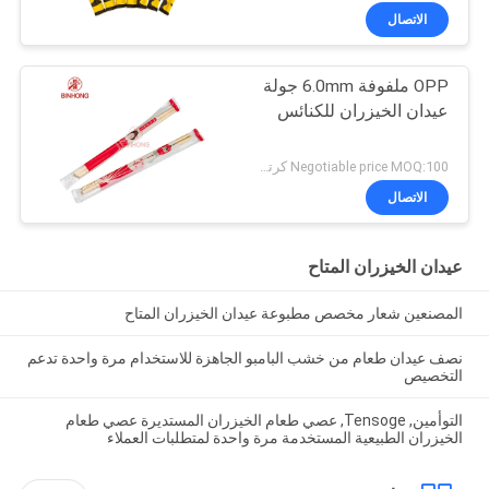
الاتصال
OPP ملفوفة 6.0mm جولة
عيدان الخيزران للكنائس
Negotiable price MOQ:100 كرتون
الاتصال
عيدان الخيزران المتاح
المصنعين شعار مخصص مطبوعة عيدان الخيزران المتاح
نصف عيدان طعام من خشب البامبو الجاهزة للاستخدام مرة واحدة تدعم
التخصيص
التوأمين, Tensoge, عصي طعام الخيزران المستديرة عصي طعام
الخيزران الطبيعية المستخدمة مرة واحدة لمتطلبات العملاء