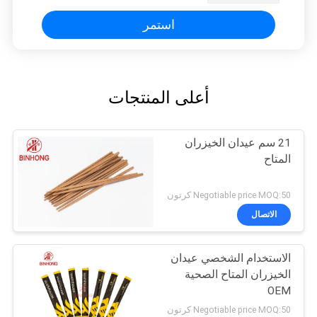
استمر
أعلى المنتجات
21 سم عيدان الخيزران
المتاح
Negotiable price MOQ:50 كرتون
الاتصال
الاستخدام الشخصي عيدان
الخيزران المتاح الصحية
OEM
Negotiable price MOQ:50 كرتون