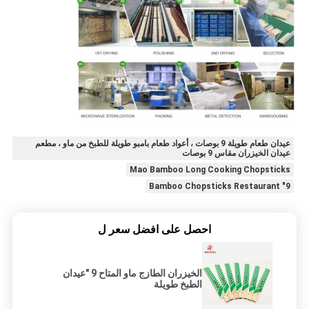
عيدان طعام طويلة 9 بوصات ، أعواد طعام بامبو طويلة للطبخ من ماو ، مطعم
عيدان الخيزران مقاس 9 بوصات
Mao Bamboo Long Cooking Chopsticks
9" Bamboo Chopsticks Restaurant
احصل على افضل سعر ل
الخيزران الطازج ماو المتاح 9 "عيدان
الطبخ طويلة