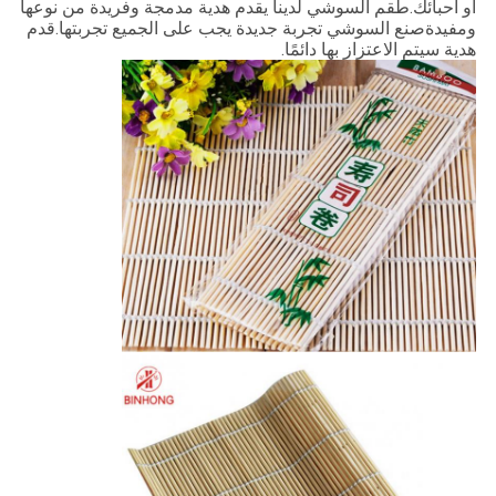
أو أحبائك.طقم السوشي لدينا يقدم هدية مدمجة وفريدة من نوعها
ومفيدةصنع السوشي تجربة جديدة يجب على الجميع تجربتها.قدم
هدية سيتم الاعتزاز بها دائمًا.