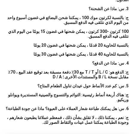
3. س: ماذا عن الشحنة؟
ج: بالنسبة لكرتون موك 100 ، يمكننا شحن البضائع في غضون أسبوع واحد
من اليوم الذي نتلقى فيه الدفع المسبق.
100 كرتون -300 كرتون ، يمكن شحنها في غضون 15 يومًا من اليوم الذي
نتلقى فيه الدفع المسبق.
بالنسبة للحاوية 20 قدمًا ، يمكن شحنها في غضون 20 يومًا
بالنسبة للحاوية 40 قدمًا ، يمكن شحنها في غضون 30 يومًا
4. س: ماذا عن الدفع؟
ج: الدفع هو: L / C أو T / T مع 30٪ دفعة مسبقة بعد توقيع عقد البيع ، 70٪
مقابل نسخة B / L والمستندات الأخرى ؛ D / A
5. س: كم عدد الأنماط حول عيدان تناول الطعام المتاح؟
ج: هناك أربعة أنماط رئيسية: التوائم والتنسوج والصينية المستديرة ويوانلو
وريكيو.
6. س: هل يمكنك طباعة شعار العملاء على العبوة؟ ماذا عن جودة الطباعة؟
ج: نعم ، يمكننا ذلك ، لا تقلق بشأن ذلك ، فمعظم عملائنا يطبعون شعارهم ،
وجودة الطباعة يمكننا عمل عينات والتقاط الصور لك.