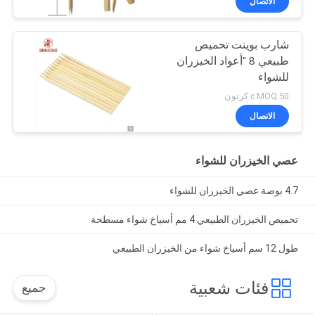
الاتصال
شارب بوينت تحميص
طبيعي 8 "أعواد الخيزران
للشواء
c MOQ:50 كرتون
الاتصال
عصي الخيزران للشواء
4.7 بوصة عصي الخيزران للشواء
تحميص الخيزران الطبيعي 4 مم أسياخ شواء مسطحة
طول 12 سم أسياخ شواء من الخيزران الطبيعي
فئات شعبية
جميع