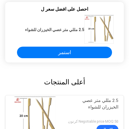
احصل على افضل سعر ل
2.5 مللي متر عصي الخيزران للشواء
استمر
أعلى المنتجات
2.5 مللي متر عصي
الخيزران للشواء
Negotiable price MOQ:50 كرتون